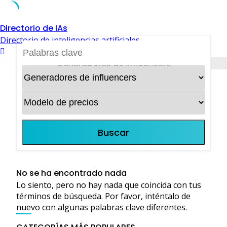
Skip
Directorio de IAs
to
Directorio de inteligencias artificiales
content
Generadores de influencers
Buscar
No se ha encontrado nada
Lo siento, pero no hay nada que coincida con tus
términos de búsqueda. Por favor, inténtalo de
nuevo con algunas palabras clave diferentes.