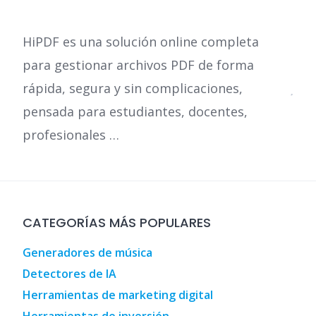
HiPDF es una solución online completa
para gestionar archivos PDF de forma
rápida, segura y sin complicaciones,
pensada para estudiantes, docentes,
profesionales …
CATEGORÍAS MÁS POPULARES
Generadores de música
Detectores de IA
Herramientas de marketing digital