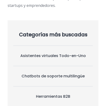
p
startups y emprendedores.
Categorías más buscadas
Asistentes virtuales Todo-en-Uno
Chatbots de soporte multilingüe
Herramientas B2B