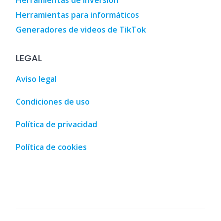
Herramientas de inversión
Herramientas para informáticos
Generadores de videos de TikTok
LEGAL
Aviso legal
Condiciones de uso
Política de privacidad
Política de cookies
• Malaga, Spain • MalagaSpain.es
,
3D Designs
,
3D Home Des