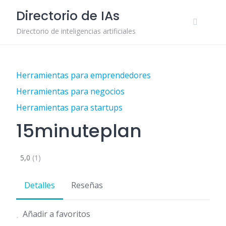
Skip
Directorio de IAs
to
content
Directorio de inteligencias artificiales
Herramientas para emprendedores
Herramientas para negocios
Herramientas para startups
15minuteplan
5,0
(1)
Detalles
Reseñas
Añadir a favoritos