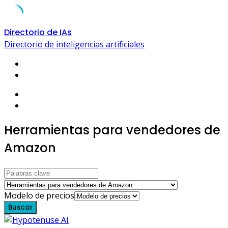
Skip
Directorio de IAs
to
Directorio de inteligencias artificiales
content
Herramientas para vendedores de
Amazon
Modelo de precios
Buscar