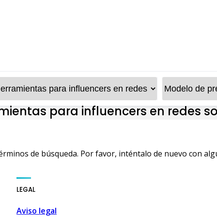
mientas para influencers en redes so
términos de búsqueda. Por favor, inténtalo de nuevo con alg
isure and shopping guide • Malaga, Spain • MalagaSpain.es
LEGAL
Aviso legal