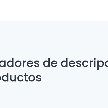
adores de descrip
oductos